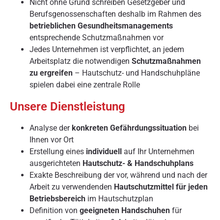
Nicht ohne Grund schreiben Gesetzgeber und
Berufsgenossenschaften deshalb im Rahmen des
betrieblichen Gesundheitsmanagements
entsprechende Schutzmaßnahmen vor
Jedes Unternehmen ist verpflichtet, an jedem
Arbeitsplatz die notwendigen
Schutzmaßnahmen
zu ergreifen
– Hautschutz- und Handschuhpläne
spielen dabei eine zentrale Rolle
Unsere Dienstleistung
Analyse der
konkreten Gefährdungssituation
bei
Ihnen vor Ort
Erstellung eines
individuell
auf Ihr Unternehmen
ausgerichteten
Hautschutz- & Handschuhplans
Exakte Beschreibung der vor, während und nach der
Arbeit zu verwendenden
Hautschutzmittel
für jeden
Betriebsbereich
im Hautschutzplan
Definition von
geeigneten Handschuhen
für