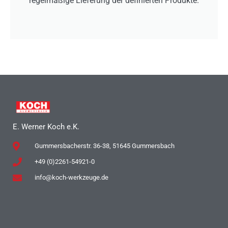
regelmäßige Lieferung der definierten Produkte.
E. Werner Koch e.K.
Gummersbacherstr. 36-38, 51645 Gummersbach
+49 (0)2261-54921-0
info@koch-werkzeuge.de