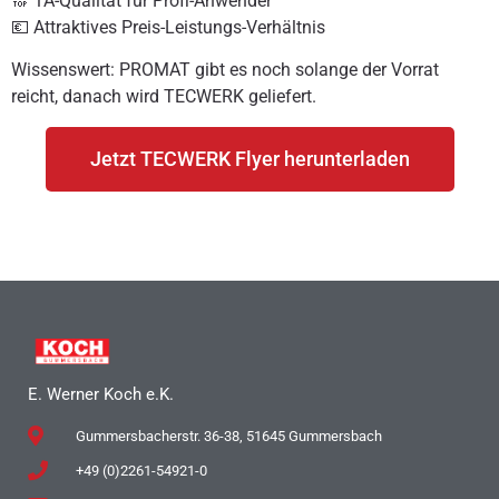
🔝 1A-Qualität für Profi-Anwender
💶 Attraktives Preis-Leistungs-Verhältnis
Wissenswert: PROMAT gibt es noch solange der Vorrat
reicht, danach wird TECWERK geliefert.
Jetzt TECWERK Flyer herunterladen
E. Werner Koch e.K.
Gummersbacherstr. 36-38, 51645 Gummersbach
+49 (0)2261-54921-0